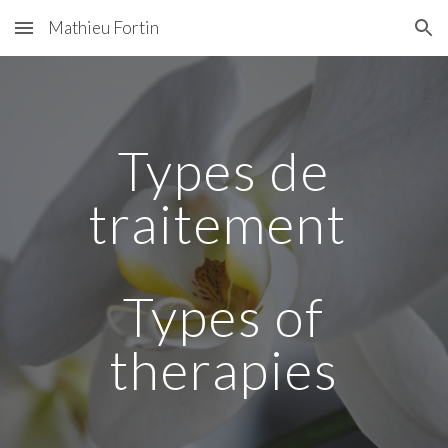
Mathieu Fortin
Skip to main content
Skip to navigation
Types de
traitement
Types of
therapies